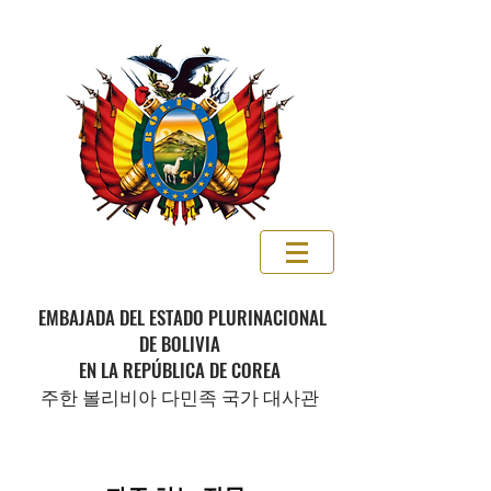
EMBAJADA DEL ESTADO PLURINACIONAL
DE BOLIVIA
EN LA REPÚBLICA DE COREA
주한 볼리비아 다민족 국가 대사관