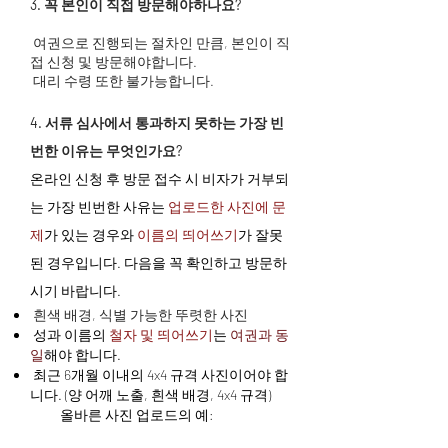
3. 꼭 본인이 직접 방문해야하나요?
여권으로 진행되는​ 절차인 만큼, 본인이 직
접 신청 및 방문해야합니다.
대리 수령 또한 불가능합니다.
4. 서류 심사에서 통과하지 못하는 가장 빈
번한 이유는 무엇인가요?
온라인 신청 후 방문 접수 시 비자가 거부되
는 가장 빈번한 사유는
업로드한 사진에 문
제
가
있는 경우와
이름의 띄어쓰기
가 잘못
된 경우입니다.
다음을 꼭 확인하고 방문하
시기 바랍니다.
흰색 배경, 식별 가능한 뚜렷한 사진
성과 이름의
철자 및 띄어쓰기
는
여권과 동
일
해야 합니다.
최근 6개월 이내의 4x4 규격 사진이어야 합
니다. (양 어깨 노출, 흰색 배경, 4x4 규격
)
​ 올바른 사진 업로드의 예
: