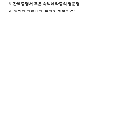
6. 잔액증명서 혹은 숙박예약증의 영문명
이 여권과 다릅니다. 문제가 있을까요?
신청서를 제외한 타 구비 서류의 영문명은
여권과 완전 일치 하지 않아도 무관합니다.
7. 비자 받는데 얼마나 걸리나요?
오전에 신청하시면 다음날 오전에 수령 가
능하시고 오후에 신청하시면 다음날 오후
에 수령가능합니다.
​여행사의 경우, 접수하시는 신청서 양에 따
라 다릅니다.
8. 비자 발급 후 며칠 안에 볼리비아에 입국
해야 하나요?
​180일 이내에 입국해야 합니다.