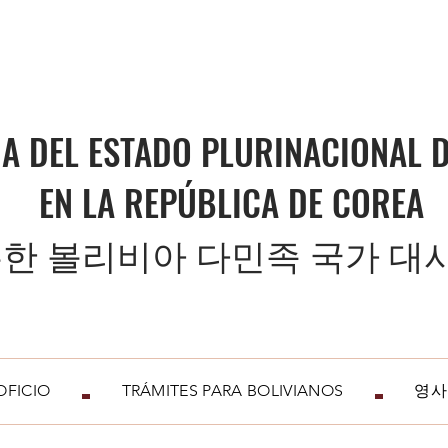
A DEL ESTADO PLURINACIONAL D
EN LA REPÚBLICA DE COREA
한 볼리비아 다민족 국가 대
FICIO
TRÁMITES PARA BOLIVIANOS
영사업