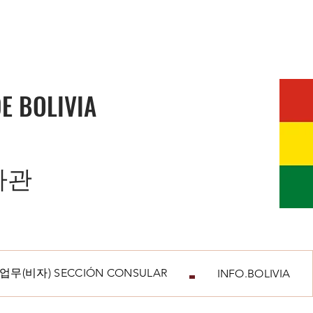
E BOLIVIA
사관
무(비자) SECCIÓN CONSULAR
INFO.BOLIVIA