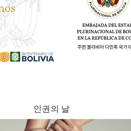
​인권의 날