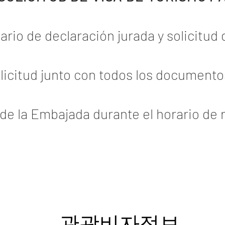
ario de declaración jurada y solicitud 
olicitud junto con todos los document
 de la Embajada durante el horario de 
관광비자정보