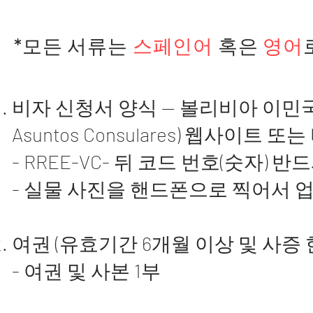
*모든 서류는
스페인어
혹은
영어
비자 신청서 양식 — 볼리비아 이민국(Direcc
Asuntos Consulares) 웹사
- RREE-VC- 뒤 코드 번호(숫자) 
- 실물 사진을 핸드폰으로 찍
여권 (유효기간 6개월 이상 및 사증 한
- 여권 및 사본 1부