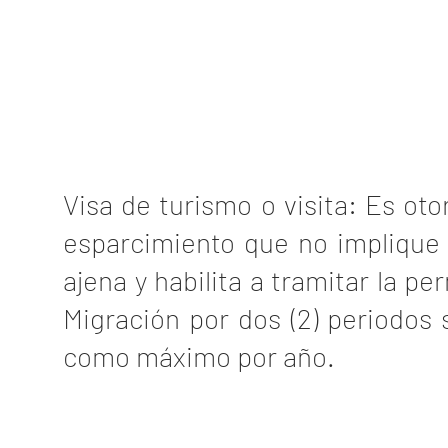
Visa de turismo o visita: Es oto
esparcimiento que no implique 
ajena y habilita a tramitar la p
Migración por dos (2) periodos 
como máximo por año.