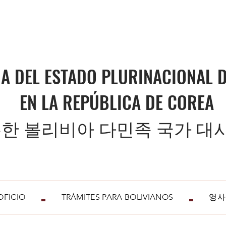
A DEL ESTADO PLURINACIONAL D
EN LA REPÚBLICA DE COREA
한 볼리비아 다민족 국가 대
FICIO
TRÁMITES PARA BOLIVIANOS
영사업