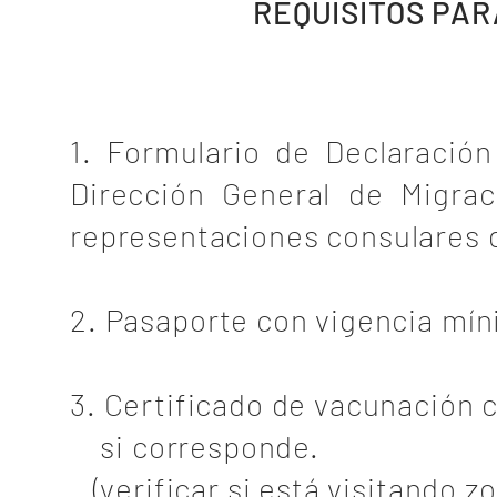
REQUISITOS PAR
1. Formulario de Declaración
Dirección General de Migrac
representaciones 
2. Pasaporte con vigencia mín
3. Certificado de vacunación co
si corresponde.
(verificar si está visitando z