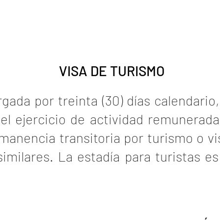
VISA DE TURISMO
rgada por treinta (30) días calendari
el ejercicio de actividad remunerada 
ermanencia transitoria por turismo o vi
similares. La estadía para turistas es