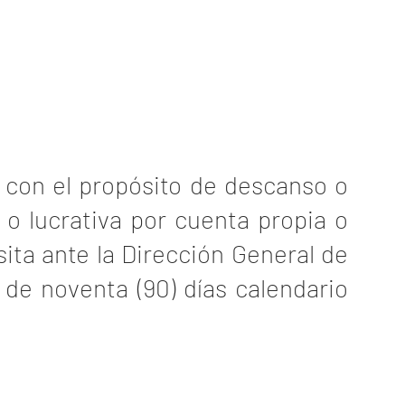
o, con el propósito de descanso o
o lucrativa por cuenta propia o
sita ante la Dirección General de
 de noventa (90) días calendario