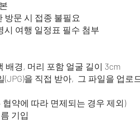
사본
만 방문 시 접종 불필요
 명시 여행 일정표 필수 첨부
색 배경, 머리 포함 얼굴 길이 3cm
파일(JPG)을 직접 받아, 그
는 협약에 따라 면제되는 경우 제외)
이름 기입