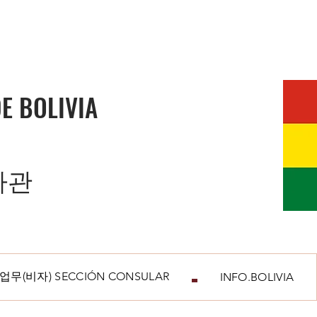
E BOLIVIA
사관
무(비자) SECCIÓN CONSULAR
INFO.BOLIVIA