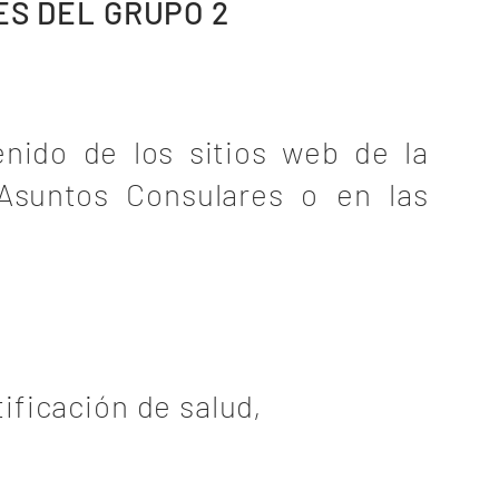
SES DEL GRUPO 2
enido de los sitios web de la
 Asuntos Consulares o en las
 solicite la visa.
tificación de salud,