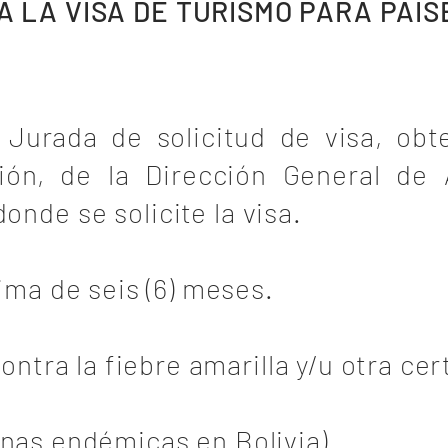
A LA VISA DE TURISMO PARA PAÍ
 Jurada de solicitud de visa, obt
ión, de la Dirección General de
consulares donde se
ima de seis (6) meses.
ntra la fiebre amarilla y/u otra cer
onas endémicas en Bolivia)