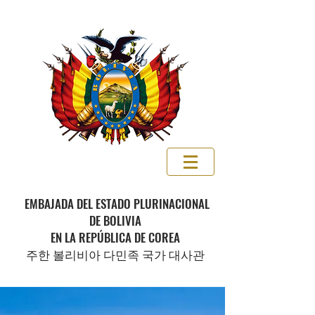
EMBAJADA DEL ESTADO PLURINACIONAL
DE BOLIVIA
EN LA REPÚBLICA DE COREA
주한 볼리비아 다민족 국가 대사관