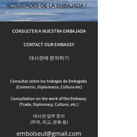
ACTIVIDADES DE LA EMBAJADA /ACTIVITIES OF THE EMBASSY /대사관 소식
CONSULTEN A NUESTRA EMBAJADA
CONTACT OUR EMBASSY
​대사관에 문의하기
Consultar sobre los trabajos de Embajada
(Comercio, Diplomacia, Cultura etc)
Consultation on the work of the Embassy
(Trade, Diplomacy, Culture, etc.)
대사관 업무 문의
​(무역, 외교, 문화 등)
embolseul@gmail.com